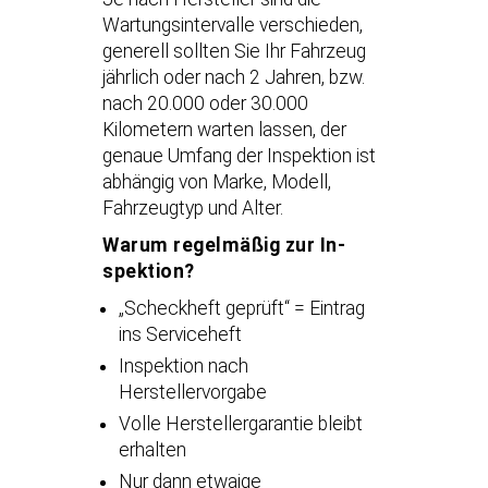
Wartungsintervalle verschieden,
generell sollten Sie Ihr Fahrzeug
jährlich oder nach 2 Jahren, bzw.
nach 20.000 oder 30.000
Kilometern warten lassen, der
genaue Umfang der Inspektion ist
abhängig von Marke, Modell,
Fahrzeugtyp und Alter.
Warum re­gel­mä­ßig zur In­
spek­ti­on?
„Scheckheft geprüft“ = Eintrag
ins Serviceheft
Inspektion nach
Herstellervorgabe
Volle Herstellergarantie bleibt
erhalten
Nur dann etwaige