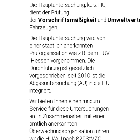
Die Hauptuntersuchung, kurz HU,
dient der Prüfung
der
Vorschriftsmäßigkeit
und
Umweltvertr
Fahrzeugen.
Die Hauptuntersuchung wird von
einer staatlich anerkannten
Prüforganisation wie z.B. dem TÜV
Hessen vorgenommen. Die
Durchführung ist gesetzlich
vorgeschrieben, seit 2010 ist die
Abgasuntersuchung (AU) in die HU
integriert.
Wir bieten Ihnen einen rundum
Service für diese Untersuchungen
an. In Zusammenarbeit mit einer
amtlich anerkannten
Überwachungsorganisation führen
wir die HU/AU nach §29StVZO