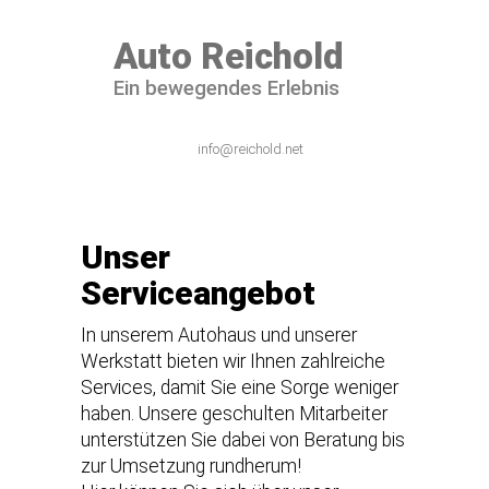
Auto Reichold
Ein bewegendes Erlebnis
06101 / 54 44 – 0
info@reichold.net
Unser
Serviceangebot
In unserem Autohaus und unserer
Werkstatt bieten wir Ihnen zahlreiche
Services, damit Sie eine Sorge weniger
haben. Unsere geschulten Mitarbeiter
unterstützen Sie dabei von Beratung bis
zur Umsetzung rundherum!