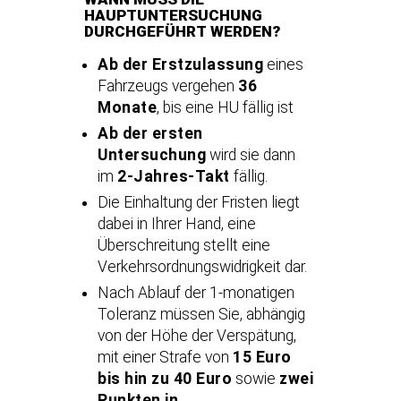
HAUPTUNTERSUCHUNG
DURCHGEFÜHRT WERDEN?
Ab der Erstzulassung
eines
Fahrzeugs vergehen
36
Monate
, bis eine HU fällig ist
Ab der ersten
Untersuchung
wird sie dann
im
2-Jahres-Takt
fällig.
Die Einhaltung der Fristen liegt
dabei in Ihrer Hand, eine
Überschreitung stellt eine
Verkehrsordnungswidrigkeit dar.
Nach Ablauf der 1-monatigen
Toleranz müssen Sie, abhängig
von der Höhe der Verspätung,
mit einer Strafe von
15 Euro
bis hin zu 40 Euro
sowie
zwei
Punkten in