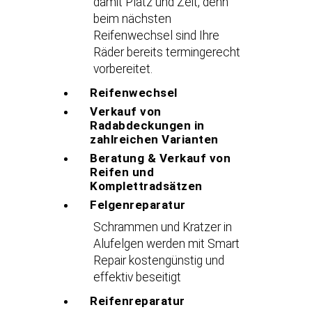
damit Platz und Zeit, denn
beim nächsten
Reifenwechsel sind Ihre
Räder bereits termingerecht
vorbereitet.
Reifenwechsel
Verkauf von
Radabdeckungen in
zahlreichen Varianten
Beratung & Verkauf von
Reifen und
Komplettradsätzen
Felgenreparatur
Schrammen und Kratzer in
Alufelgen werden mit Smart
Repair kostengünstig und
effektiv beseitigt
Reifenreparatur