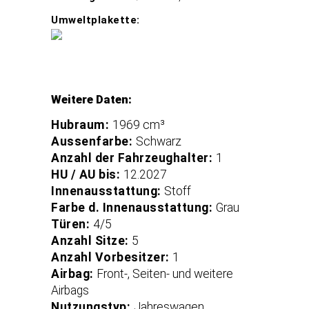
Umweltplakette:
Weitere Daten:
Hubraum:
1969 cm³
Aussenfarbe:
Schwarz
Anzahl der Fahrzeughalter:
1
HU / AU bis:
12.2027
Innenausstattung:
Stoff
Farbe d. Innenausstattung:
Grau
Türen:
4/5
Anzahl Sitze:
5
Anzahl Vorbesitzer:
1
Airbag:
Front-, Seiten- und weitere
Airbags
Nutzungstyp:
Jahreswagen