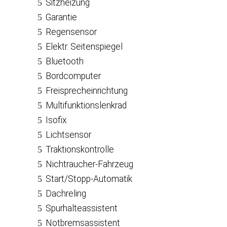
Sitzheizung
Garantie
Regensensor
Elektr. Seitenspiegel
Bluetooth
Bordcomputer
Freisprecheinrichtung
Multifunktionslenkrad
Isofix
Lichtsensor
Traktionskontrolle
Nichtraucher-Fahrzeug
Start/Stopp-Automatik
Dachreling
Spurhalteassistent
Notbremsassistent