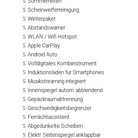
Sommerreifen
Scheinwerferreinigung
Winterpaket
Abstandswarner
WLAN / Wifi Hotspot
Apple CarPlay
Android Auto
Volldigitales Kombiinstrument
Induktionsladen für Smartphones
Musikstreaming integriert
Innenspiegel autom. abblendend
Gepäckraumabtrennung
Geschwindigkeitsbegrenzer
Fernlichtassistent
Abgedunkelte Scheiben
Elektr. Seitenspiegel anklappbar