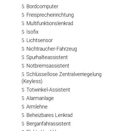
Bordcomputer
Freisprecheinrichtung
Multifunktionslenkrad
Isofix
Lichtsensor
Nichtraucher-Fahrzeug
Spurhalteassistent
Notbremsassistent
Schlüssellose Zentralverriegelung
(Keyless)
Totwinkel-Assistent
Alarmanlage
Armlehne
Beheizbares Lenkrad
Berganfahrassistent