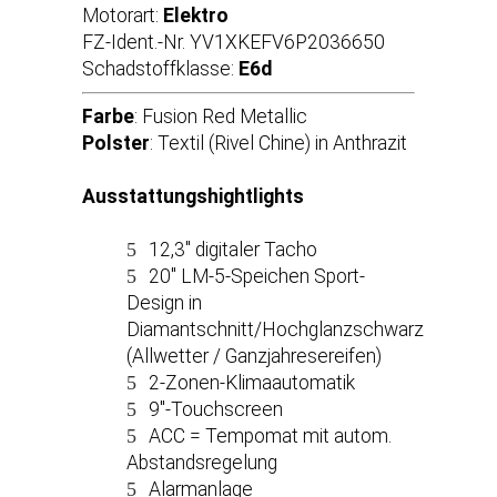
Motorart:
Elektro
FZ-Ident.-Nr. YV1XKEFV6P2036650
Schadstoffklasse:
E6d
Farbe
: Fusion Red Metallic
Polster
: Textil (Rivel Chine) in Anthrazit
Ausstattungshightlights
12,3'' digitaler Tacho
20'' LM-5-Speichen Sport-
Design in
Diamantschnitt/Hochglanzschwarz
(Allwetter / Ganzjahresereifen)
2-Zonen-Klimaautomatik
9''-Touchscreen
ACC = Tempomat mit autom.
Abstandsregelung
Alarmanlage