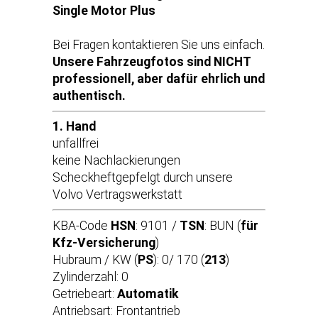
Single Motor Plus
Bei Fragen kontaktieren Sie uns einfach.
Unsere Fahrzeugfotos sind NICHT
professionell, aber dafür ehrlich und
authentisch.
1. Hand
unfallfrei
keine Nachlackierungen
Scheckheftgepfelgt durch unsere
Volvo Vertragswerkstatt
KBA-Code
HSN
: 9101 /
TSN
: BUN (
für
Kfz-Versicherung
)
Hubraum / KW (
PS
): 0/ 170 (
213
)
Zylinderzahl: 0
Getriebeart:
Automatik
Antriebsart: Frontantrieb