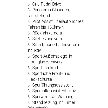
One Pedal Drive
Panorama-Glasdach,
feststehend
Pilot Assist = teilautonomes
Fahren bis 130km/h
Rückfahrkamera
Sitzheizung vorn
Smartphone-Ladesystem
induktiv
Sport-Außenspiegel in
Hochglanzschwarz
Sport-Lenkrad
Sportliche Front- und
Heckschürze
Spurführungsassistent
Spurhalteassistent aktiv
Spurwechsel-Warnung
Standheizung mit Timer