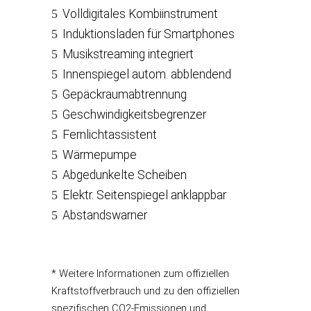
Volldigitales Kombiinstrument
Induktionsladen für Smartphones
Musikstreaming integriert
Innenspiegel autom. abblendend
Gepäckraumabtrennung
Geschwindigkeitsbegrenzer
Fernlichtassistent
Wärmepumpe
Abgedunkelte Scheiben
Elektr. Seitenspiegel anklappbar
Abstandswarner
* Weitere Informationen zum offiziellen
Kraftstoffverbrauch und zu den offiziellen
spezifischen CO2-Emissionen und