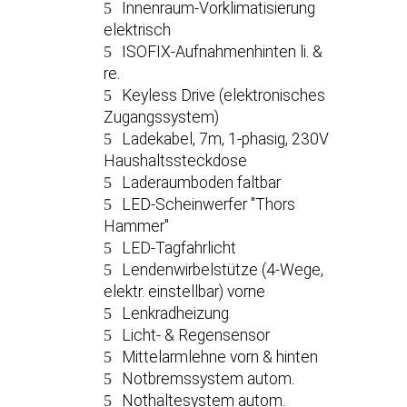
Innenraum-Vorklimatisierung
elektrisch
ISOFIX-Aufnahmenhinten li. &
re.
Keyless Drive (elektronisches
Zugangssystem)
Ladekabel, 7m, 1-phasig, 230V
Haushaltssteckdose
Laderaumboden faltbar
LED-Scheinwerfer ''Thors
Hammer''
LED-Tagfahrlicht
Lendenwirbelstütze (4-Wege,
elektr. einstellbar) vorne
Lenkradheizung
Licht- & Regensensor
Mittelarmlehne vorn & hinten
Notbremssystem autom.
Nothaltesystem autom.