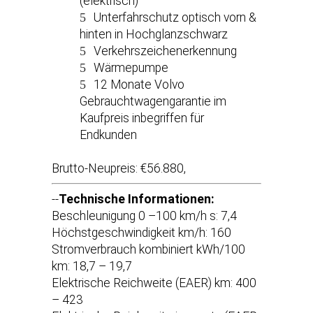
(elektrisch)
Unterfahrschutz optisch vorn &
hinten in Hochglanzschwarz
Verkehrszeichenerkennung
Wärmepumpe
12 Monate Volvo
Gebrauchtwagengarantie im
Kaufpreis inbegriffen für
Endkunden
Brutto-Neupreis: €56.880,
--
Technische Informationen:
Beschleunigung 0 –100 km/h s: 7,4
Höchstgeschwindigkeit km/h: 160
Stromverbrauch kombiniert kWh/100
km: 18,7 – 19,7
Elektrische Reichweite (EAER) km: 400
– 423