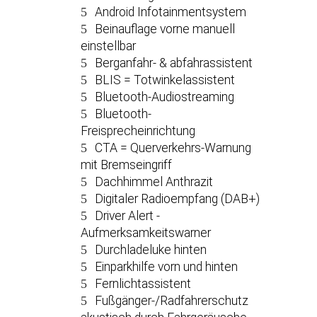
Android Infotainmentsystem
Beinauflage vorne manuell
einstellbar
Berganfahr- & abfahrassistent
BLIS = Totwinkelassistent
Bluetooth-Audiostreaming
Bluetooth-
Freisprecheinrichtung
CTA = Querverkehrs-Warnung
mit Bremseingriff
Dachhimmel Anthrazit
Digitaler Radioempfang (DAB+)
Driver Alert -
Aufmerksamkeitswarner
Durchladeluke hinten
Einparkhilfe vorn und hinten
Fernlichtassistent
Fußgänger-/Radfahrerschutz