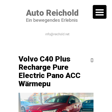
Auto Reichold
Ein bewegendes Erlebnis
06101 / 54 44 – 0
info@reichold.net
Volvo C40 Plus

Recharge Pure
Electric Pano ACC
Wärmepu