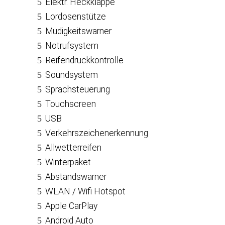
Elektr. Heckklappe
Lordosenstütze
Müdigkeitswarner
Notrufsystem
Reifendruckkontrolle
Soundsystem
Sprachsteuerung
Touchscreen
USB
Verkehrszeichenerkennung
Allwetterreifen
Winterpaket
Abstandswarner
WLAN / Wifi Hotspot
Apple CarPlay
Android Auto