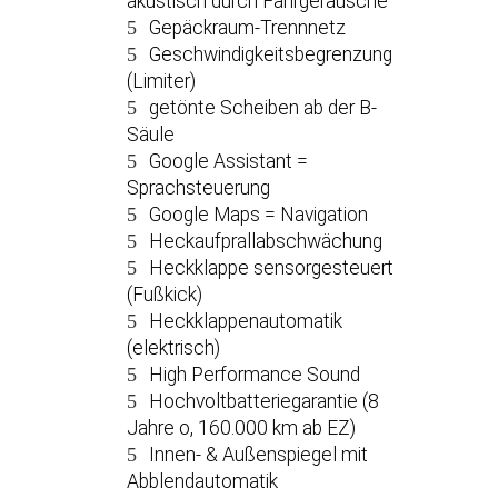
akustisch durch Fahrgeräusche
Gepäckraum-Trennnetz
Geschwindigkeitsbegrenzung
(Limiter)
getönte Scheiben ab der B-
Säule
Google Assistant =
Sprachsteuerung
Google Maps = Navigation
Heckaufprallabschwächung
Heckklappe sensorgesteuert
(Fußkick)
Heckklappenautomatik
(elektrisch)
High Performance Sound
Hochvoltbatteriegarantie (8
Jahre o, 160.000 km ab EZ)
Innen- & Außenspiegel mit
Abblendautomatik