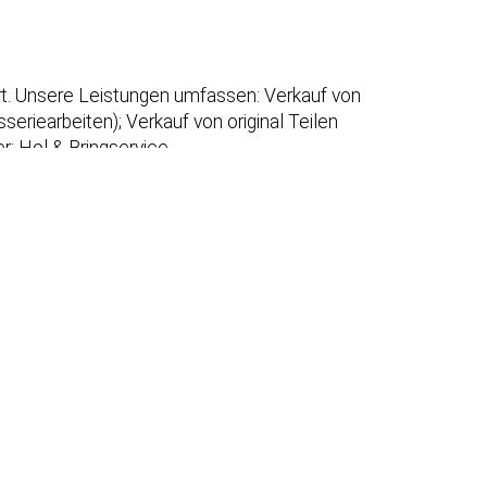
urt. Unsere Leistungen umfassen: Verkauf von
eriearbeiten); Verkauf von original Teilen
r; Hol & Bringservice