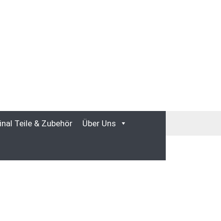
inal Teile & Zubehör
Über Uns