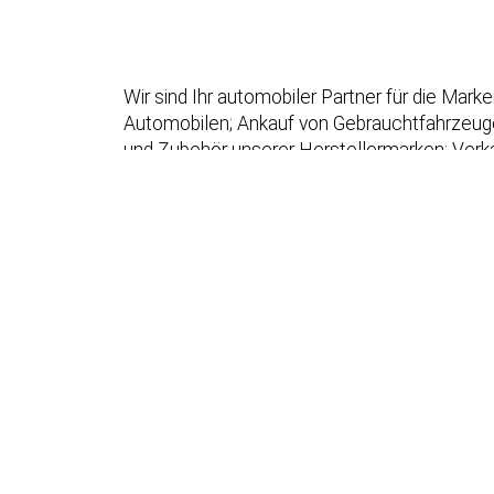
Wir sind Ihr automobiler Partner für die Ma
Automobilen; Ankauf von Gebrauchtfahrzeugen;
und Zubehör unserer Herstellermarken; Verka