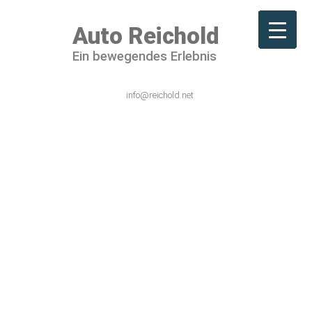
Auto Reichold
Ein bewegendes Erlebnis
06101 / 54 44 – 0
info@reichold.net