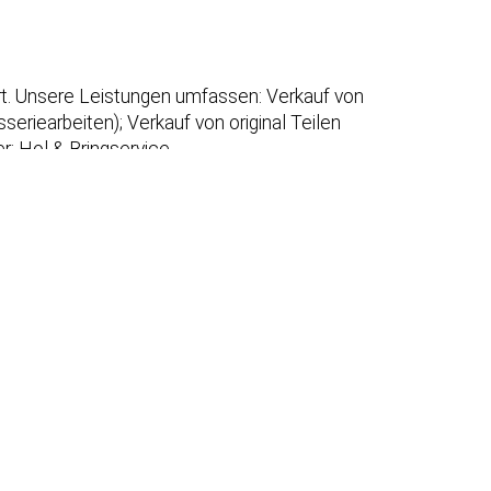
urt. Unsere Leistungen umfassen: Verkauf von
eriearbeiten); Verkauf von original Teilen
r; Hol & Bringservice