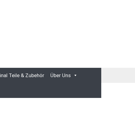
inal Teile & Zubehör
Über Uns