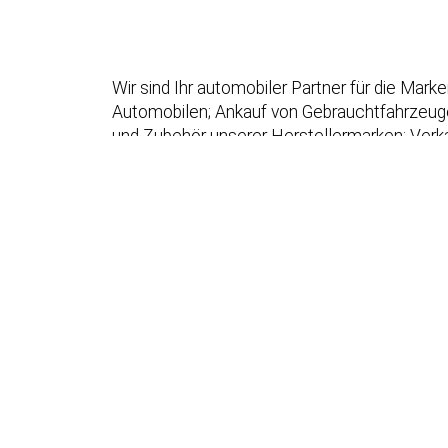
Wir sind Ihr automobiler Partner für die Ma
Automobilen; Ankauf von Gebrauchtfahrzeugen;
und Zubehör unserer Herstellermarken; Verka