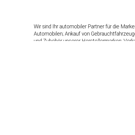
Wir sind Ihr automobiler Partner für die Ma
Automobilen; Ankauf von Gebrauchtfahrzeugen;
und Zubehör unserer Herstellermarken; Verka