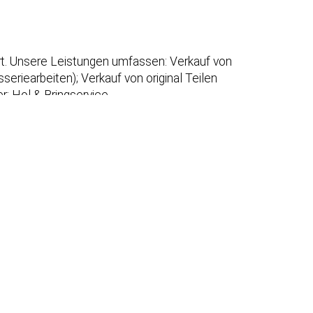
urt. Unsere Leistungen umfassen: Verkauf von
eriearbeiten); Verkauf von original Teilen
r; Hol & Bringservice