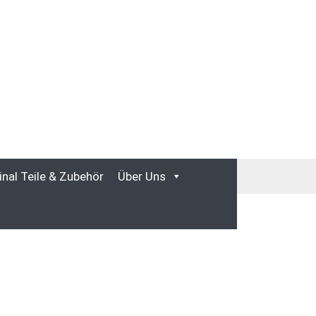
inal Teile & Zubehör
Über Uns