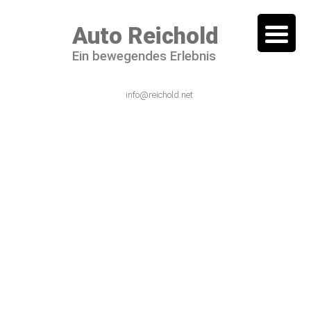
Auto Reichold
Ein bewegendes Erlebnis
06101 / 54 44 – 0
info@reichold.net