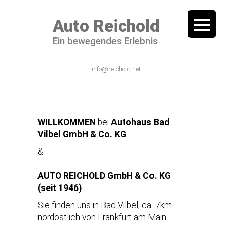
Auto Reichold
Ein bewegendes Erlebnis
06101 / 54 44 – 0
info@reichold.net
WILLKOMMEN
bei
Autohaus Bad
Vilbel GmbH & Co. KG
&
AUTO REICHOLD GmbH & Co. KG
(seit 1946)
Sie finden uns in Bad Vilbel, ca. 7km
nordöstlich von Frankfurt am Main