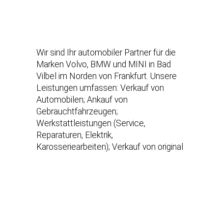
Wir sind Ihr automobiler Partner für die
Marken Volvo, BMW und MINI in Bad
Vilbel im Norden von Frankfurt. Unsere
Leistungen umfassen: Verkauf von
Automobilen; Ankauf von
Gebrauchtfahrzeugen;
Werkstattleistungen (Service,
Reparaturen, Elektrik,
Karosseriearbeiten); Verkauf von original
Teilen und Zubehör unserer
Herstellermarken; Verkauf von
Accessoires & Lifestyle Produkten
unserer Hersteller; Hol & Bringservice