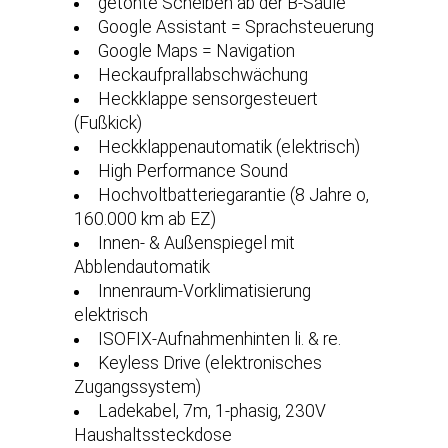
getönte Scheiben ab der B-Säule
Google Assistant = Sprachsteuerung
Google Maps = Navigation
Heckaufprallabschwächung
Heckklappe sensorgesteuert
(Fußkick)
Heckklappenautomatik (elektrisch)
High Performance Sound
Hochvoltbatteriegarantie (8 Jahre o,
160.000 km ab EZ)
Innen- & Außenspiegel mit
Abblendautomatik
Innenraum-Vorklimatisierung
elektrisch
ISOFIX-Aufnahmenhinten li. & re.
Keyless Drive (elektronisches
Zugangssystem)
Ladekabel, 7m, 1-phasig, 230V
Haushaltssteckdose