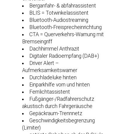
Berganfahr- & abfahrassistent
BLIS = Totwinkelassistent
Bluetooth-Audiostreaming
Bluetooth-Freisprecheinrichtung
CTA = Querverkehrs-Warnung mit
Bremseingriff
Dachhimmel Anthrazit
Digitaler Radioempfang (DAB+)
Driver Alert –
Aufmerksamkeitswarner
Durchladeluke hinten
Einparkhilfe vorn und hinten
Fernlichtassistent
Fußgänger-/Radfahrerschutz
akustisch durch Fahrgeräusche
Gepäckraum-Trennnetz
Geschwindigkeitsbegrenzung
(Limiter)