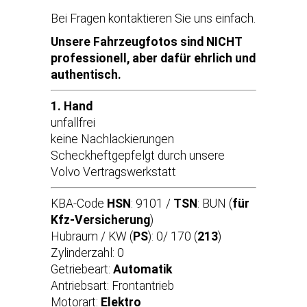
Bei Fragen kontaktieren Sie uns einfach.
Unsere Fahrzeugfotos sind NICHT
professionell, aber dafür ehrlich und
authentisch.
1. Hand
unfallfrei
keine Nachlackierungen
Scheckheftgepfelgt durch unsere
Volvo Vertragswerkstatt
KBA-Code
HSN
: 9101 /
TSN
: BUN (
für
Kfz-Versicherung
)
Hubraum / KW (
PS
): 0/ 170 (
213
)
Zylinderzahl: 0
Getriebeart:
Automatik
Antriebsart: Frontantrieb
Motorart:
Elektro