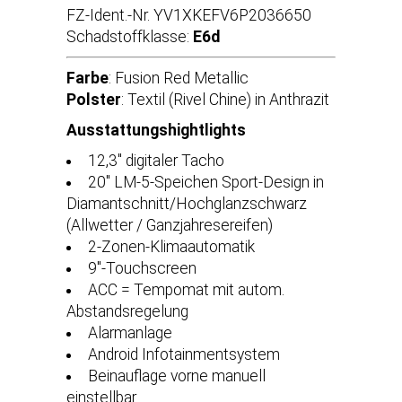
FZ-Ident.-Nr. YV1XKEFV6P2036650
Schadstoffklasse:
E6d
Farbe
: Fusion Red Metallic
Polster
: Textil (Rivel Chine) in Anthrazit
Ausstattungshightlights
12,3'' digitaler Tacho
20'' LM-5-Speichen Sport-Design in
Diamantschnitt/Hochglanzschwarz
(Allwetter / Ganzjahresereifen)
2-Zonen-Klimaautomatik
9''-Touchscreen
ACC = Tempomat mit autom.
Abstandsregelung
Alarmanlage
Android Infotainmentsystem
Beinauflage vorne manuell
einstellbar