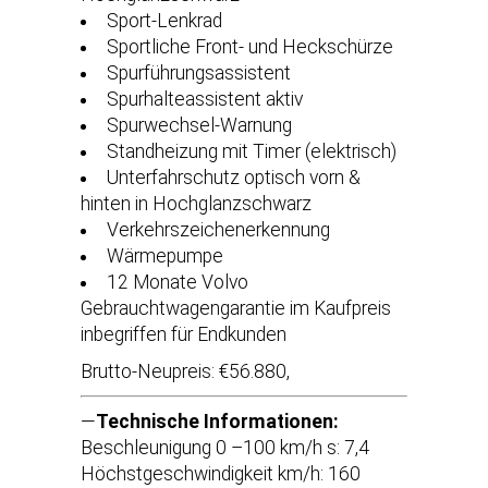
Sport-Lenkrad
Sportliche Front- und Heckschürze
Spurführungsassistent
Spurhalteassistent aktiv
Spurwechsel-Warnung
Standheizung mit Timer (elektrisch)
Unterfahrschutz optisch vorn &
hinten in Hochglanzschwarz
Verkehrszeichenerkennung
Wärmepumpe
12 Monate Volvo
Gebrauchtwagengarantie im Kaufpreis
inbegriffen für Endkunden
Brutto-Neupreis: €56.880,
—
Technische Informationen:
Beschleunigung 0 –100 km/h s: 7,4
Höchstgeschwindigkeit km/h: 160