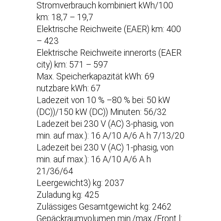
Stromverbrauch kombiniert kWh/100
km: 18,7 – 19,7
Elektrische Reichweite (EAER) km: 400
– 423
Elektrische Reichweite innerorts (EAER
city) km: 571 – 597
Max. Speicherkapazität kWh: 69
nutzbare kWh: 67
Ladezeit von 10 % –80 % bei: 50 kW
(DC))/150 kW (DC)) Minuten: 56/32
Ladezeit bei 230 V (AC) 3-phasig, von
min. auf max.): 16 A/10 A/6 A h 7/13/20
Ladezeit bei 230 V (AC) 1-phasig, von
min. auf max.): 16 A/10 A/6 A h
21/36/64
Leergewicht3) kg: 2037
Zuladung kg: 425
Zulässiges Gesamtgewicht kg: 2462
Gepäckraumvolumen min./max./Front l: