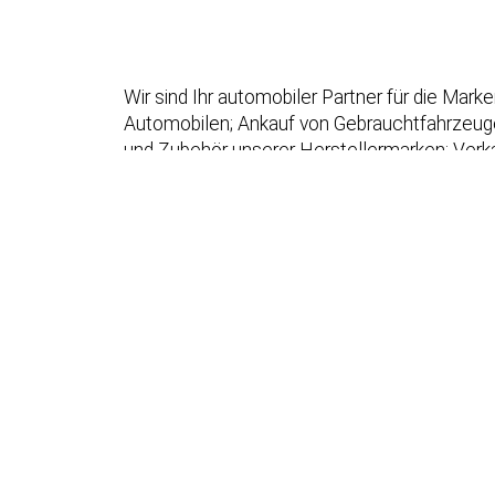
Wir sind Ihr automobiler Partner für die Ma
Automobilen; Ankauf von Gebrauchtfahrzeugen;
und Zubehör unserer Herstellermarken; Verka