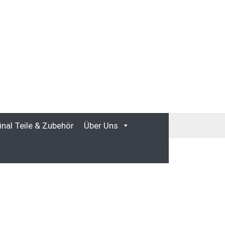
inal Teile & Zubehör
Über Uns