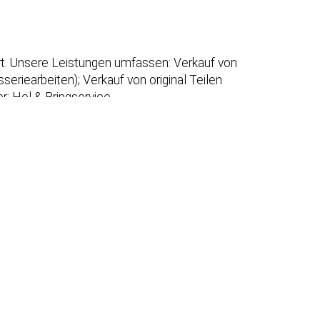
urt. Unsere Leistungen umfassen: Verkauf von
eriearbeiten); Verkauf von original Teilen
r; Hol & Bringservice