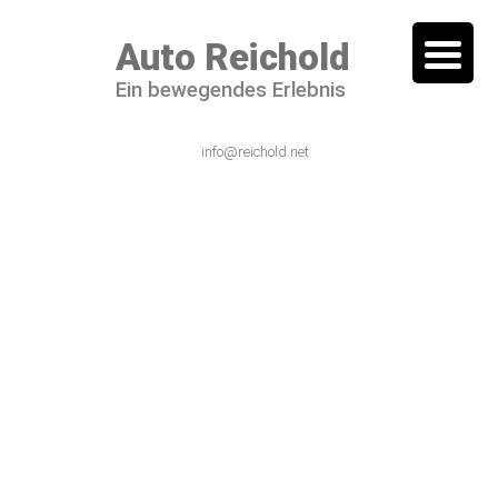
Auto Reichold
Ein bewegendes Erlebnis
06101 / 54 44 – 0
info@reichold.net