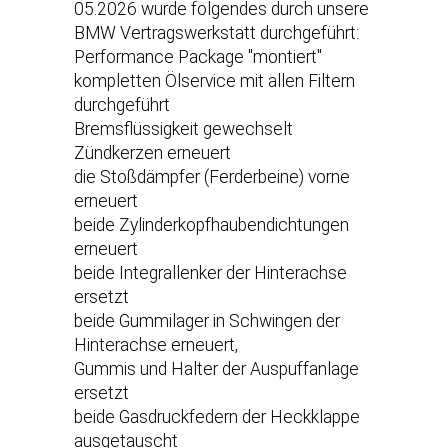
05.2026 wurde folgendes durch unsere
BMW Vertragswerkstatt durchgeführt:
Performance Package "montiert"
kompletten Ölservice mit allen Filtern
durchgeführt
Bremsflüssigkeit gewechselt
Zündkerzen erneuert
die Stoßdämpfer (Ferderbeine) vorne
erneuert
beide Zylinderkopfhaubendichtungen
erneuert
beide Integrallenker der Hinterachse
ersetzt
beide Gummilager in Schwingen der
Hinterachse erneuert,
Gummis und Halter der Auspuffanlage
ersetzt
beide Gasdruckfedern der Heckklappe
ausgetauscht