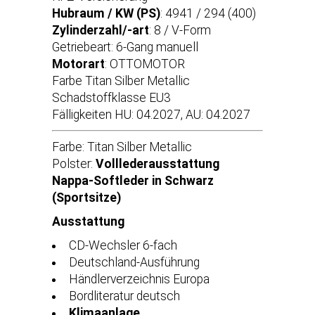
Hubraum / KW (PS)
: 4941 / 294 (400)
Zylinderzahl/-art
: 8 / V-Form
Getriebeart: 6-Gang manuell
Motorart
: OTTOMOTOR
Farbe Titan Silber Metallic
Schadstoffklasse EU3
Fälligkeiten HU: 04.2027, AU: 04.2027
Farbe: Titan Silber Metallic
Polster:
Volllederausstattung
Nappa-Softleder in Schwarz
(Sportsitze)
Ausstattung
CD-Wechsler 6-fach
Deutschland-Ausführung
Händlerverzeichnis Europa
Bordliteratur deutsch
Klimaanlage