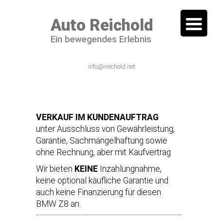
Auto Reichold
Ein bewegendes Erlebnis
06101 / 54 44 – 0
info@reichold.net
VERKAUF IM KUNDENAUFTRAG
unter Ausschluss von Gewährleistung,
Garantie, Sachmängelhaftung sowie
ohne Rechnung, aber mit Kaufvertrag
Wir bieten
KEINE
Inzahlungnahme,
keine optional käufliche Garantie und
auch keine Finanzierung für diesen
BMW Z8 an.