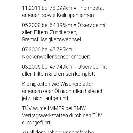
11.2011 bei 78.099km = Thermostat
erneuert sowie Keilrippenriemen
05.2008 bei 64.396km = Ölservice mit
allen Filtern, Zündkerzen,
Bremsflüssigkeitswechsel
07.2006 bei 47.785km =
Nockenwellensensor erneuert
03.2006 bei 47.749km = Ölservice mit
allen Filtern & Bremsen komplett
Kleinigkeiten wie Wischerblätter
erneuern oder Öl nachfüllen habe ich
jetzt nicht aufgeführt.
TÜV wurde IMMER bei BMW
Vertragswerkstätten durch den TÜV
durchgeführt.
Zu all dem haben wir schriftliche