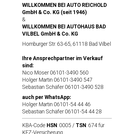
WILLKOMMEN BEI AUTO REICHOLD
GmbH & Co. KG (seit 1946)
&
WILLKOMMEN BEI AUTOHAUS BAD
VILBEL GmbH & Co. KG
Homburger Str. 63-65, 61118 Bad Vilbel
Ihre Ansprechpartner im Verkauf
sind:
Nico Möser 06101-3490 560
Holger Martin 06101-3490 547
Sebastian Schäfer 06101-3490 528
auch per WhatsApp:
Holger Martin 06101-54 44 46
Sebastian Schäfer 06101-54 44 28
KBA-Code
HSN
: 0005 /
TSN
: 674 für
KFZ-Versicherung