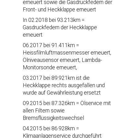
erneuert sowie die Gasdruckfedern der
Front- und Heckklappe erneuert
In 02.2018 bei 93.213km =
Gasdruckfedern der Heckklappe
erneuert
06.2017 bei 91.411km =
Heissfilmluftmassenmesser erneuert,
Ölniveausensor erneuert, Lambda-
Monitorsonde erneuert,
03.2017 bei 89.921km ist die
Heckklappe rechts ausgefallen und
wurde auf Gewährleistung ersetzt
09.2015 bei 87.326km = Ölservice mit
allen Filtern sowie
Bremsflüssigkeitswechsel
04.2015 bei 86.928km =
Klimaanlagenservice durchgeführt