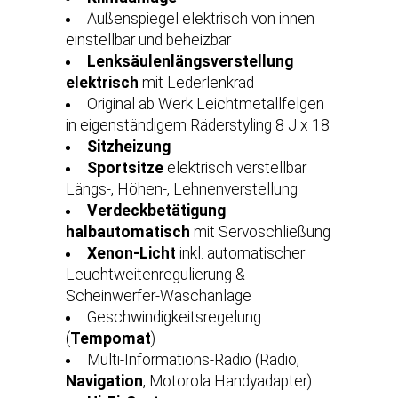
Außenspiegel elektrisch von innen
einstellbar und beheizbar
Lenksäulenlängsverstellung
elektrisch
mit Lederlenkrad
Original ab Werk Leichtmetallfelgen
in eigenständigem Räderstyling 8 J x 18
Sitzheizung
Sportsitze
elektrisch verstellbar
Längs-, Höhen-, Lehnenverstellung
Verdeckbetätigung
halbautomatisch
mit Servoschließung
Xenon-Licht
inkl. automatischer
Leuchtweitenregulierung &
Scheinwerfer-Waschanlage
Geschwindigkeitsregelung
(
Tempomat
)
Multi-Informations-Radio (Radio,
Navigation
, Motorola Handyadapter)