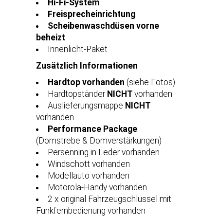
Hi-Fi-System
Freisprecheinrichtung
Scheibenwaschdüsen vorne
beheizt
Innenlicht-Paket
Zusätzlich Informationen
Hardtop vorhanden
(siehe Fotos)
Hardtopständer
NICHT
vorhanden
Auslieferungsmappe
NICHT
vorhanden
Performance Package
(Domstrebe & Domverstärkungen)
Persenning in Leder vorhanden
Windschott vorhanden
Modellauto vorhanden
Motorola-Handy vorhanden
2 x original Fahrzeugschlüssel mit
Funkfernbedienung vorhanden