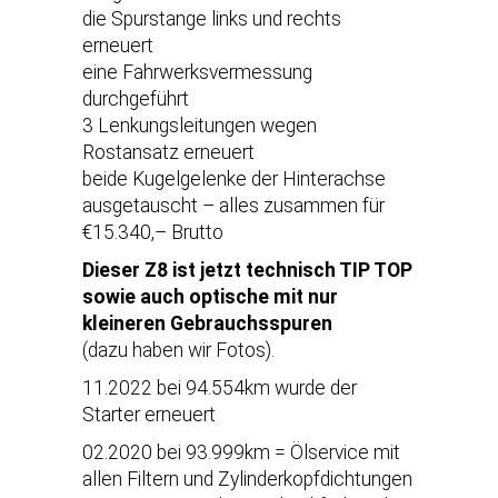
die Spurstange links und rechts
erneuert
eine Fahrwerksvermessung
durchgeführt
3 Lenkungsleitungen wegen
Rostansatz erneuert
beide Kugelgelenke der Hinterachse
ausgetauscht – alles zusammen für
€15.340,– Brutto
Dieser Z8 ist jetzt technisch TIP TOP
sowie auch optische mit nur
kleineren Gebrauchsspuren
(dazu haben wir Fotos).
11.2022 bei 94.554km wurde der
Starter erneuert
02.2020 bei 93.999km = Ölservice mit
allen Filtern und Zylinderkopfdichtungen