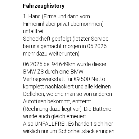
Fahrzeughistory
1. Hand (Firma und dann vom
Firmeninhaber privat übernommen)
unfallfrei
Scheckheft gepfelgt (letzter Service
bei uns gemacht morgen in 05.2026 –
mehr dazu weiter unten)
06.2025 bei 94.649km wurde dieser
BMW Z8 durch eine BMW
Vertragswerkstatt für €9.500 Netto
komplett nachlackiert und alle kleinen
Dellchen, welche man so von anderen
Autotüren bekommt, entfernt
(Rechnung dazu liegt vor). Die Batterie
wurde auch gleich erneuert.
Also UNFALLFREI. Es handelt sich hier
wirklich nur um Schönheitslackierungen