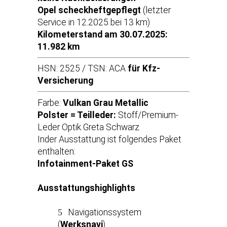
Opel scheckheftgepflegt
(letzter
Service in 12.2025 bei 13 km)
Kilometerstand am 30.07.2025:
11.982 km
HSN: 2525 / TSN: ACA
für Kfz-
Versicherung
Farbe:
Vulkan Grau Metallic
Polster = Teilleder:
Stoff/Premium-
Leder Optik Greta Schwarz
Inder Ausstattung ist folgendes Paket
enthalten:
Infotainment-Paket GS
Ausstattungshighlights
Navigationssystem
(
Werksnavi
)