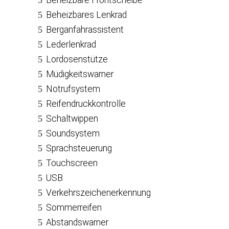
Beheizbare Frontscheibe
Beheizbares Lenkrad
Berganfahrassistent
Lederlenkrad
Lordosenstütze
Müdigkeitswarner
Notrufsystem
Reifendruckkontrolle
Schaltwippen
Soundsystem
Sprachsteuerung
Touchscreen
USB
Verkehrszeichenerkennung
Sommerreifen
Abstandswarner