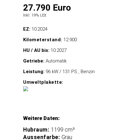
27.790 Euro
Inkl. 19% USt.
EZ:
10.2024
Kilometerstand:
12.900
HU / AU bis:
10.2027
Getriebe:
Automatik
Leistung:
96 kW / 131 PS , Benzin
Umweltplakette:
Weitere Daten:
Hubraum:
1199 cm³
Aussenfarbe:
Grau