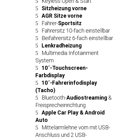
Keyless Open & Start
Sitzheizung vorne
AGR Sitze vorne
Fahrer-
Sportsitz
Fahrersitz 10-fach einstellbar
Beifahrersitz 6-fach einstellbar
Lenkradheizung
Multimedia Infotainment
System
10˝-Touchscreen-
Farbdisplay
10˝-Fahrerinfodisplay
(Tacho)
Bluetooth-
Audiostreaming
&
Freisprecheinrichtung
Apple Car Play & Android
Auto
Mittelarmlehne vorn mit USB-
Anschluss und 2 USB-