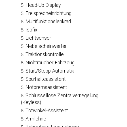
Head-Up Display
Freisprecheinrichtung
Multifunktionslenkrad
Isofix
Lichtsensor
Nebelscheinwerfer
Traktionskontrolle
Nichtraucher-Fahrzeug
Start/Stopp-Automatik
Spurhalteassistent
Notbremsassistent
Schlüssellose Zentralverriegelung
(Keyless)
Totwinkel-Assistent
Armlehne