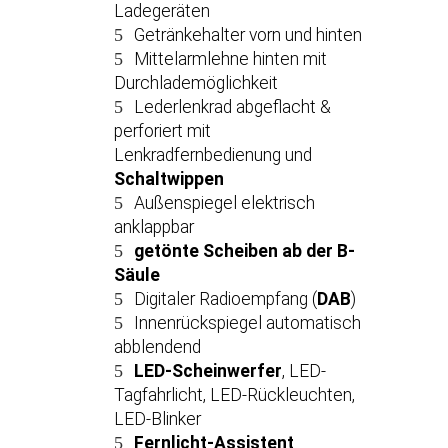
Ladegeräten
Getränkehalter vorn und hinten
Mittelarmlehne hinten mit
Durchlademöglichkeit
Lederlenkrad abgeflacht &
perforiert mit
Lenkradfernbedienung und
Schaltwippen
Außenspiegel elektrisch
anklappbar
getönte Scheiben ab der B-
Säule
Digitaler Radioempfang (
DAB
)
Innenrückspiegel automatisch
abblendend
LED-Scheinwerfer
, LED-
Tagfahrlicht, LED-Rückleuchten,
LED-Blinker
Fernlicht-Assistent