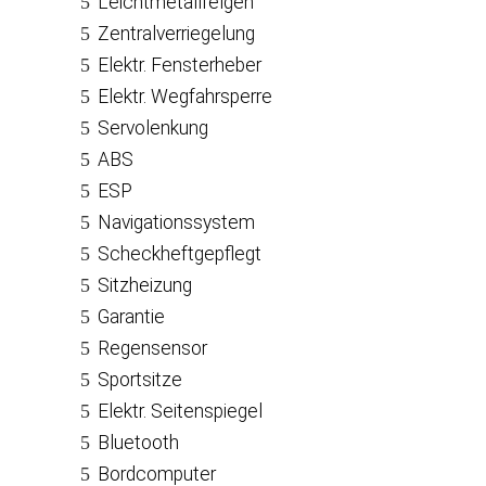
Leichtmetallfelgen
Zentralverriegelung
Elektr. Fensterheber
Elektr. Wegfahrsperre
Servolenkung
ABS
ESP
Navigationssystem
Scheckheftgepflegt
Sitzheizung
Garantie
Regensensor
Sportsitze
Elektr. Seitenspiegel
Bluetooth
Bordcomputer