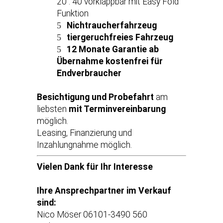
20 : 40 vorklappbar mit Easy Fold
Funktion
Nichtraucherfahrzeug
tiergeruchfreies Fahrzeug
12 Monate Garantie ab
Übernahme kostenfrei für
Endverbraucher
Besichtigung und Probefahrt
am
liebsten
mit Terminvereinbarung
möglich.
Leasing, Finanzierung und
Inzahlungnahme möglich.
Vielen Dank für Ihr Interesse
Ihre Ansprechpartner im Verkauf
sind:
Nico Möser 06101-3490 560