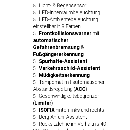
Licht- & Regensensor
LED-Innenraumbeleuchtung
LED-Ambientebeleuchtung
einstellbar in 8 Farben
Frontkollisionswarner
mit
automatischer
Gefahrenbremsung
&
Fußgängererkennung
Spurhalte-Assistent
Verkehrsschild-Assistent
Müdigkeitserkennung
Tempomat mit automatischer
Abstandsregelung (
ACC
)
Geschwindigkeitsbegrenzer
(
Limiter
)
ISOFIX
hinten links und rechts
Berg-Anfahr-Assistent
Rücksitzlehne im Verhältnis 40 :