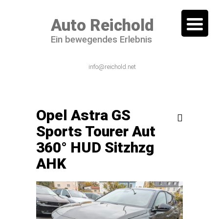
Auto Reichold
Ein bewegendes Erlebnis
06101 / 54 44 – 0
info@reichold.net
Opel Astra GS

Sports Tourer Aut
360° HUD Sitzhzg
AHK