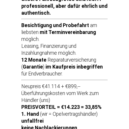
professionell, aber dafür ehrlich und
authentisch.
Besichtigung und Probefahrt
am
liebsten
mit Terminvereinbarung
möglich.
Leasing, Finanzierung und
Inzahlungnahme möglich.
12 Monate
Reparaturversicherung
(
Garantie
)
im Kaufpreis inbegriffen
für Endverbraucher.
Neupreis €41.114 + €899,--
Überführungskosten vom Werk zum
Händler (uns)
PREISVORTEIL = €14.223 = 33,85%
1. Hand
(wir = Opelvertragshändler)
unfallfrei
keine Nachlackierungen