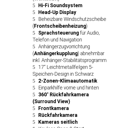
Hi-Fi Soundsystem
Head-Up Display
Beheizbare Windschutzscheibe
(
Frontscheibenheizung
)
Sprachsteuerung
für Audio,
Telefon und Navigation
Anhängerzugvorrichtung
(
Anhängerkupplung
) abnehmbar
inkl. Anhänger-Stabilitätsprogramm
17“ Leichtmetallfelgen 5-
Speichen-Design in Schwarz
2-Zonen-Klimaautomatik
Einparkhilfe vorne und hinten
360° Rückfahrkamera
(Surround View)
Frontkamera
Rückfahrkamera
Kameras seitlich