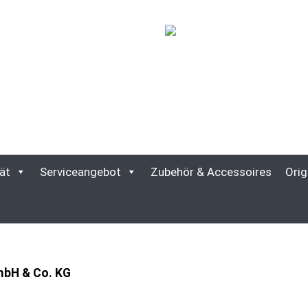
ät
Serviceangebot
Zubehör & Accessoires
Orig
mbH & Co. KG