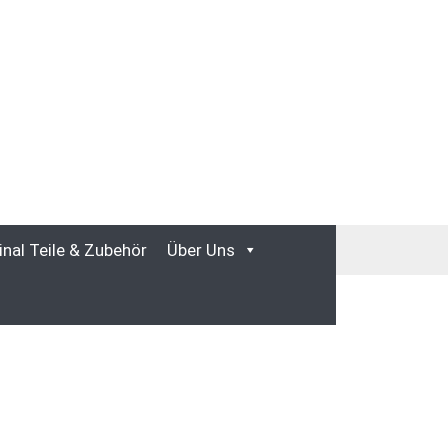
inal Teile & Zubehör
Über Uns