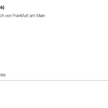
6)
lich von Frankfurt am Main
ntie