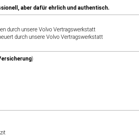
ionell, aber dafür ehrlich und authentisch.
den durch unsere Volvo Vertragswerkstatt
neuert durch unsere Volvo Vertragswerkstatt
Versicherung
)
zit