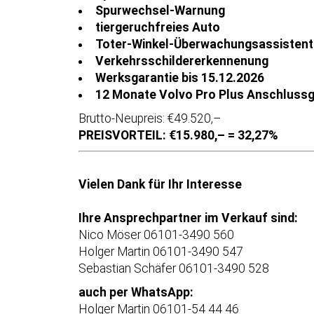
Spurwechsel-Warnung
tiergeruchfreies Auto
Toter-Winkel-Überwachungsassistent
Verkehrsschildererkennenung
Werksgarantie bis 15.12.2026
12 Monate Volvo Pro Plus Anschlussga
Brutto-Neupreis: €49.520,–
PREISVORTEIL: €15.980,– = 32,27%
Vielen Dank für Ihr Interesse
Ihre Ansprechpartner im Verkauf sind:
Nico Möser 06101-3490 560
Holger Martin 06101-3490 547
Sebastian Schäfer 06101-3490 528
auch per WhatsApp:
Holger Martin 06101-54 44 46