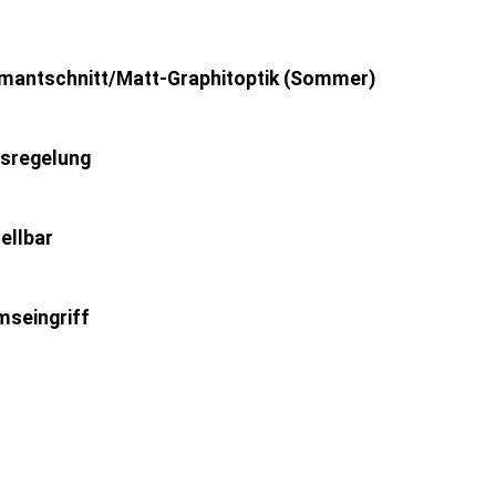
iamantschnitt/Matt-Graphitoptik (Sommer)
sregelung
ellbar
mseingriff