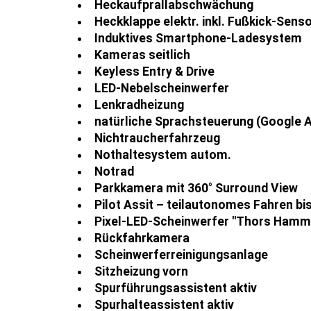
Heckaufprallabschwächung
Heckklappe elektr. inkl. Fußkick-Sens
Induktives Smartphone-Ladesystem
Kameras seitlich
Keyless Entry & Drive
LED-Nebelscheinwerfer
Lenkradheizung
natürliche Sprachsteuerung (Google A
Nichtraucherfahrzeug
Nothaltesystem autom.
Notrad
Parkkamera mit 360° Surround View
Pilot Assit – teilautonomes Fahren b
Pixel-LED-Scheinwerfer ''Thors Hamme
Rückfahrkamera
Scheinwerferreinigungsanlage
Sitzheizung vorn
Spurführungsassistent aktiv
Spurhalteassistent aktiv