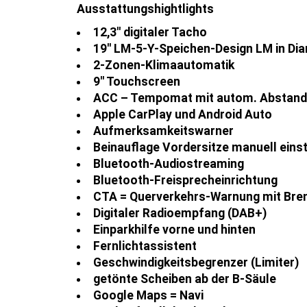
Ausstattungshightlights
12,3'' digitaler Tacho
19'' LM-5-Y-Speichen-Design LM in D
2-Zonen-Klimaautomatik
9'' Touchscreen
ACC – Tempomat mit autom. Abstand
Apple CarPlay und Android Auto
Aufmerksamkeitswarner
Beinauflage Vordersitze manuell einst
Bluetooth-Audiostreaming
Bluetooth-Freisprecheinrichtung
CTA = Querverkehrs-Warnung mit Bre
Digitaler Radioempfang (DAB+)
Einparkhilfe vorne und hinten
Fernlichtassistent
Geschwindigkeitsbegrenzer (Limiter)
getönte Scheiben ab der B-Säule
Google Maps = Navi