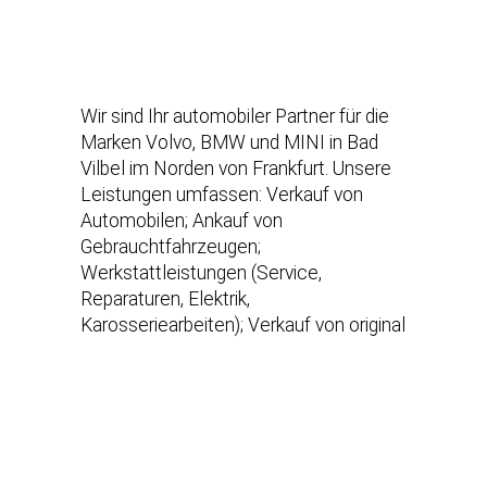
Wir sind Ihr automobiler Partner für die
Marken Volvo, BMW und MINI in Bad
Vilbel im Norden von Frankfurt. Unsere
Leistungen umfassen: Verkauf von
Automobilen; Ankauf von
Gebrauchtfahrzeugen;
Werkstattleistungen (Service,
Reparaturen, Elektrik,
Karosseriearbeiten); Verkauf von original
Teilen und Zubehör unserer
Herstellermarken; Verkauf von
Accessoires & Lifestyle Produkten
unserer Hersteller; Hol & Bringservice