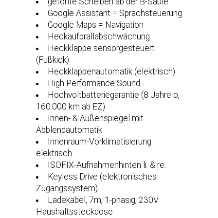
getönte Scheiben ab der B-Säule
Google Assistant = Sprachsteuerung
Google Maps = Navigation
Heckaufprallabschwächung
Heckklappe sensorgesteuert
(Fußkick)
Heckklappenautomatik (elektrisch)
High Performance Sound
Hochvoltbatteriegarantie (8 Jahre o,
160.000 km ab EZ)
Innen- & Außenspiegel mit
Abblendautomatik
Innenraum-Vorklimatisierung
elektrisch
ISOFIX-Aufnahmenhinten li. & re.
Keyless Drive (elektronisches
Zugangssystem)
Ladekabel, 7m, 1-phasig, 230V
Haushaltssteckdose