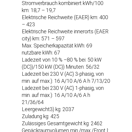
Stromverbrauch kombiniert kWh/100
km: 18,7 – 19,7
Elektrische Reichweite (EAER) km: 400
– 423
Elektrische Reichweite innerorts (EAER
city) km: 571 – 597
Max. Speicherkapazität kWh: 69
nutzbare kWh: 67
Ladezeit von 10 % –80 % bei: 50 kW
(DC))/150 kW (DC)) Minuten: 56/32
Ladezeit bei 230 V (AC) 3-phasig, von
min. auf max.): 16 A/10 A/6 A h 7/13/20
Ladezeit bei 230 V (AC) 1-phasig, von
min. auf max.): 16 A/10 A/6 A h
21/36/64
Leergewicht3) kg: 2037
Zuladung kg: 425
Zulässiges Gesamtgewicht kg: 2462
Gepäckraumvolumen min./max./Front l: