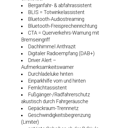
Berganfahr- & abfahrassistent
BLIS = Totwinkelassistent
Bluetooth-Audiostreaming
Bluetooth-Freisprecheinrichtung
CTA = Querverkehrs-Warnung mit
Bremseingriff
Dachhimmel Anthrazit
Digitaler Radioempfang (DAB+)
Driver Alert –
Aufmerksamkeitswarner
Durchladeluke hinten
Einparkhilfe vorn und hinten
Fernlichtassistent
Fußgänger-/Radfahrerschutz
akustisch durch Fahrgeräusche
Gepäckraum-Trennnetz
Geschwindigkeitsbegrenzung
(Limiter)