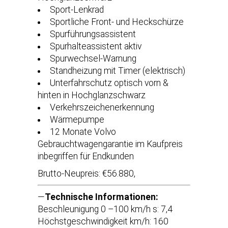
Sport-Lenkrad
Sportliche Front- und Heckschürze
Spurführungsassistent
Spurhalteassistent aktiv
Spurwechsel-Warnung
Standheizung mit Timer (elektrisch)
Unterfahrschutz optisch vorn &
hinten in Hochglanzschwarz
Verkehrszeichenerkennung
Wärmepumpe
12 Monate Volvo
Gebrauchtwagengarantie im Kaufpreis
inbegriffen für Endkunden
Brutto-Neupreis: €56.880,
—
Technische Informationen:
Beschleunigung 0 –100 km/h s: 7,4
Höchstgeschwindigkeit km/h: 160