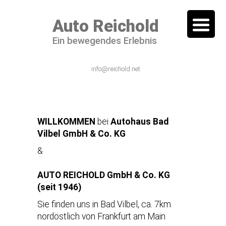
Auto Reichold
Ein bewegendes Erlebnis
06101 / 54 44 – 0
info@reichold.net
WILLKOMMEN
bei
Autohaus Bad
Vilbel GmbH & Co. KG
&
AUTO REICHOLD GmbH & Co. KG
(seit 1946)
Sie finden uns in Bad Vilbel, ca. 7km
nordöstlich von Frankfurt am Main