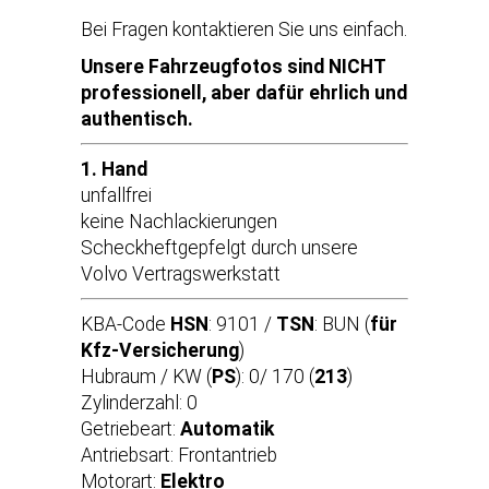
Bei Fragen kontaktieren Sie uns einfach.
Unsere Fahrzeugfotos sind NICHT
professionell, aber dafür ehrlich und
authentisch.
1. Hand
unfallfrei
keine Nachlackierungen
Scheckheftgepfelgt durch unsere
Volvo Vertragswerkstatt
KBA-Code
HSN
: 9101 /
TSN
: BUN (
für
Kfz-Versicherung
)
Hubraum / KW (
PS
): 0/ 170 (
213
)
Zylinderzahl: 0
Getriebeart:
Automatik
Antriebsart: Frontantrieb
Motorart:
Elektro